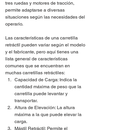
tres ruedas y motores de tracción, 
permite adaptarse a diversas 
situaciones según las necesidades del 
operario. 
Las características de una carretilla 
retráctil pueden variar según el modelo 
y el fabricante, pero aquí tienes una 
lista general de características 
comunes que se encuentran en 
muchas carretillas retráctiles: 
Capacidad de Carga: Indica la 
cantidad máxima de peso que la 
carretilla puede levantar y 
transportar. 
Altura de Elevación: La altura 
máxima a la que puede elevar la 
carga. 
Mástil Retráctil: Permite el 