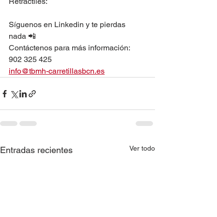
Retráctiles: 
Síguenos en Linkedin y te pierdas 
nada 📲
Contáctenos para más información: 
902 325 425 
info@tbmh-carretillasbcn.es
Ver todo
Entradas recientes