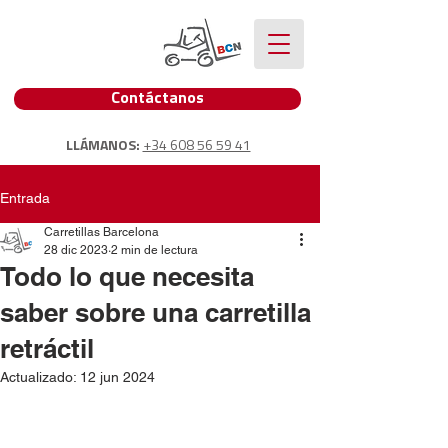
Contáctanos
LLÁMANOS:
+34 608 56 59 41
Entrada
Carretillas Barcelona
28 dic 2023
2 min de lectura
Todo lo que necesita
saber sobre una carretilla
retráctil
Actualizado:
12 jun 2024