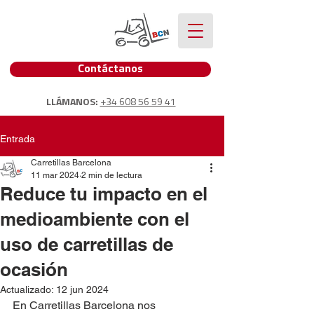
Contáctanos
LLÁMANOS:
+34 608 56 59 41
Entrada
Carretillas Barcelona
11 mar 2024
2 min de lectura
Reduce tu impacto en el
medioambiente con el
uso de carretillas de
ocasión
Actualizado:
12 jun 2024
En Carretillas Barcelona nos 