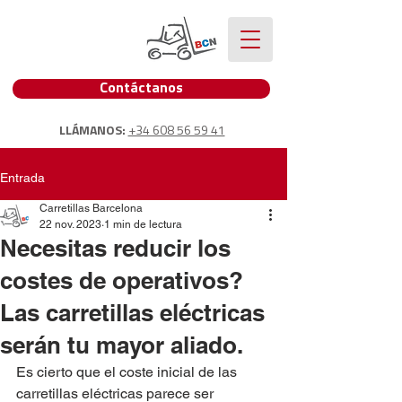
Contáctanos
LLÁMANOS:
+34 608 56 59 41
Entrada
Carretillas Barcelona
22 nov. 2023
1 min de lectura
Necesitas reducir los
costes de operativos?
Las carretillas eléctricas
serán tu mayor aliado.
Es cierto que el coste inicial de las 
carretillas eléctricas parece ser 