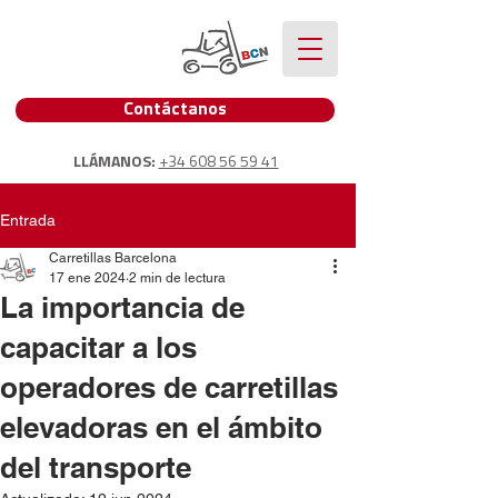
Contáctanos
LLÁMANOS:
+34 608 56 59 41
Entrada
Carretillas Barcelona
17 ene 2024
2 min de lectura
La importancia de
capacitar a los
operadores de carretillas
elevadoras en el ámbito
del transporte