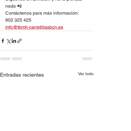
nada 📲 
Contáctenos para más información: 
902 325 425 
info@tbmh-carretillasbcn.es
Ver todo
Entradas recientes