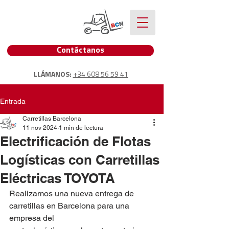
Contáctanos
LLÁMANOS:
+34 608 56 59 41
Entrada
Carretillas Barcelona
11 nov 2024
1 min de lectura
Electrificación de Flotas
Logísticas con Carretillas
Eléctricas TOYOTA
Realizamos una nueva entrega de 
carretillas en Barcelona para una 
empresa del