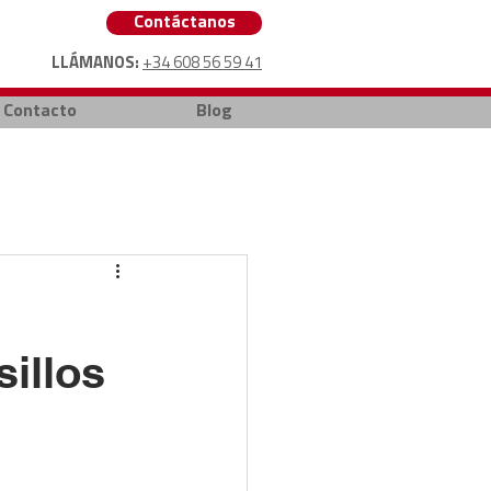
Contáctanos
LLÁMANOS:
+34 608 56 59 41
Contacto
Blog
illos