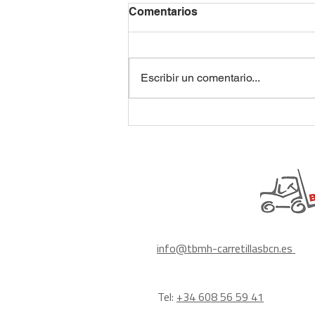
Comentarios
Escribir un comentario...
Seguridad inteligente: la
prioridad en cada carretilla
Toyota
info@tbmh-carretillasbcn.es
Tel:
+34 608 56 59 41