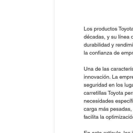
Los productos Toyota
décadas, y su línea 
durabilidad y rendim
la confianza de emp
Una de las caracterí
innovación. La empre
seguridad en los lug
carretillas Toyota p
necesidades específi
carga más pesadas, T
facilita la optimizaci
En este artículo, les