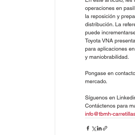
operaciones en pasil
la reposición y prep
distribución. La ref
puede incrementarse 
Toyota VNA presenta u
para aplicaciones en
y maniobrabilidad. 
Pongase en contacto 
mercado. 
Síguenos en Linkedin
Contáctenos para má
info@tbmh-carretilla