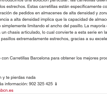
los estrechos. Estas carretillas están específicamente c
aración de pedidos en almacenes de alta densidad y zon
erencia a alta densidad implica que la capacidad de alma
simplemente limitando el ancho del pasillo. La mayoría
n chasis articulado, lo cual convierte a esta serie en la
 pasillos extremadamente estrechos, gracias a su excele
con Carretillas Barcelona para obtener los mejores pro
 y te pierdas nada 
s información: 902 325 425 📱
sbcn.es