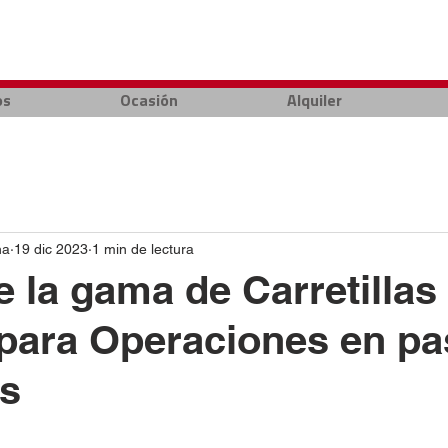
os
Ocasión
Alquiler
na
19 dic 2023
1 min de lectura
 la gama de Carretillas
para Operaciones en pas
os