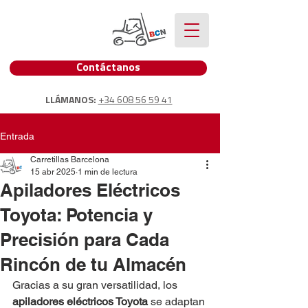
Contáctanos
LLÁMANOS:
+34 608 56 59 41
Entrada
Carretillas Barcelona
15 abr 2025
1 min de lectura
Apiladores Eléctricos
Toyota: Potencia y
Precisión para Cada
Rincón de tu Almacén
Gracias a su gran versatilidad, los 
apiladores eléctricos Toyota
 se adaptan 