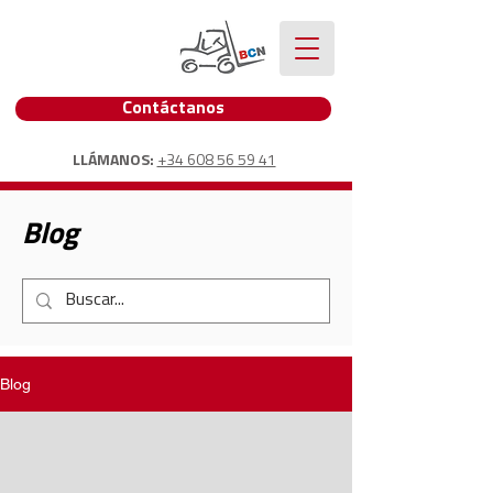
Contáctanos
LLÁMANOS:
+34 608 56 59 41
Blog
Blog