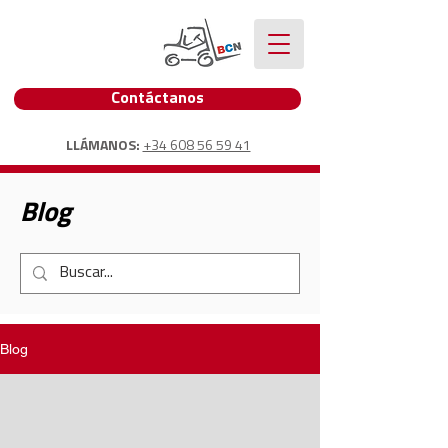
Contáctanos
LLÁMANOS:
+34 608 56 59 41
Blog
Blog