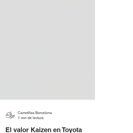
Carretillas Barcelona
1 min de lectura